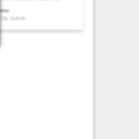
ahme:
 7:00 - 15:30 Uhr