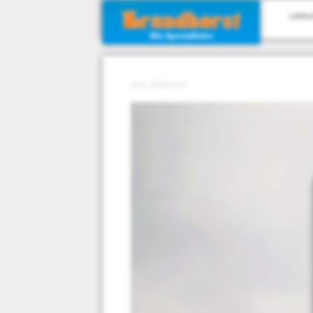
Leist
ZUR ÜBERSICHT